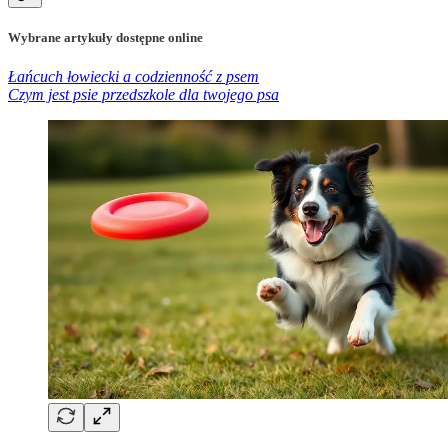
Wybrane artykuły dostępne online
Łańcuch łowiecki a codzienność z psem
Czym jest psie przedszkole dla twojego psa