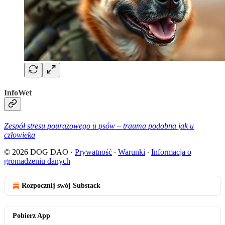
InfoWet
Zespół stresu pourazowego u psów – trauma podobna jak u
człowieka
© 2026 DOG DAO
·
Prywatność
∙
Warunki
∙
Informacja o
gromadzeniu danych
Rozpocznij swój Substack
Pobierz App