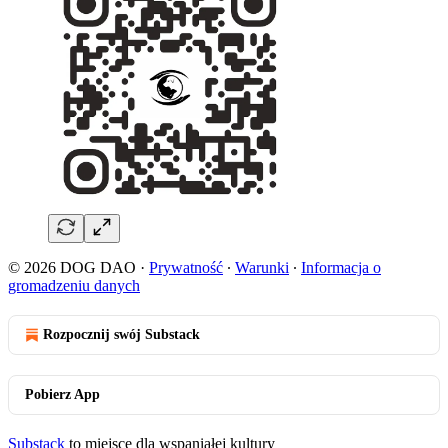
© 2026 DOG DAO
·
Prywatność
∙
Warunki
∙
Informacja o
gromadzeniu danych
Rozpocznij swój Substack
Pobierz App
Substack
to miejsce dla wspaniałej kultury